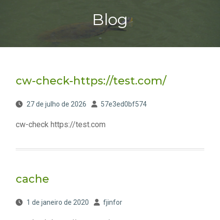
Blog
cw-check-https://test.com/
27 de julho de 2026
57e3ed0bf574
cw-check https://test.com
cache
1 de janeiro de 2020
fjinfor