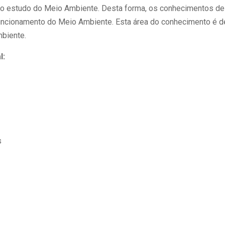
a o estudo do Meio Ambiente. Desta forma, os conhecimentos de
uncionamento do Meio Ambiente. Esta área do conhecimento é d
biente.
l:
s