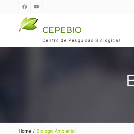
Skip
to
Facebook
Youtube
content
CEPEBIO
Centro de Pesquisas Biológicas
B
Home
Biologia Ambiental